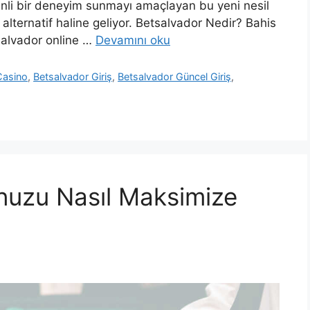
venli bir deneyim sunmayı amaçlayan bu yeni nesil
r alternatif haline geliyor. Betsalvador Nedir? Bahis
salvador online …
Devamını oku
Casino
,
Betsalvador Giriş
,
Betsalvador Güncel Giriş
,
nuzu Nasıl Maksimize