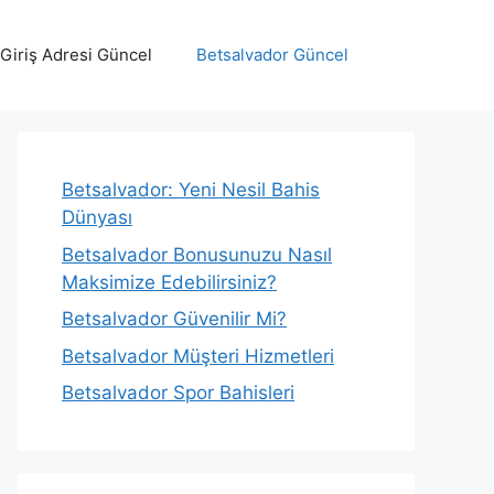
Giriş Adresi Güncel
Betsalvador Güncel
Betsalvador: Yeni Nesil Bahis
Dünyası
Betsalvador Bonusunuzu Nasıl
Maksimize Edebilirsiniz?
Betsalvador Güvenilir Mi?
Betsalvador Müşteri Hizmetleri
Betsalvador Spor Bahisleri