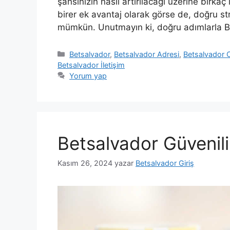
şansınızın nasıl artırılacağı üzerine birka
birer ek avantaj olarak görse de, doğru stra
mümkün. Unutmayın ki, doğru adımlarla 
Kategoriler
Betsalvador
,
Betsalvador Adresi
,
Betsalvador 
Betsalvador İletişim
Yorum yap
Betsalvador Güvenili
Kasım 26, 2024
yazar
Betsalvador Giriş