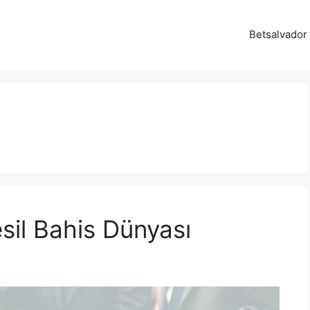
Betsalvador 
ş
sil Bahis Dünyası