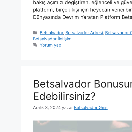
bakış açımızı değiştiren, eğlenceli ve gü
platform, birçok kişi için heyecan verici bi
Dünyasında Devrim Yaratan Platform Bet
Kategoriler
Betsalvador
,
Betsalvador Adresi
,
Betsalvador 
Betsalvador İletişim
Yorum yap
Betsalvador Bonusu
Edebilirsiniz?
Aralık 3, 2024
yazar
Betsalvador Giriş