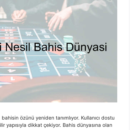
 bahisin özünü yeniden tanımlıyor. Kullanıcı dostu
ir yapısıyla dikkat çekiyor. Bahis dünyasına olan