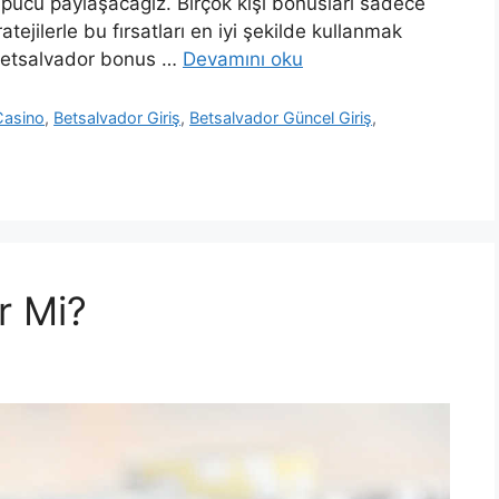
ç ipucu paylaşacağız. Birçok kişi bonusları sadece
tejilerle bu fırsatları en iyi şekilde kullanmak
Betsalvador bonus …
Devamını oku
Casino
,
Betsalvador Giriş
,
Betsalvador Güncel Giriş
,
r Mi?