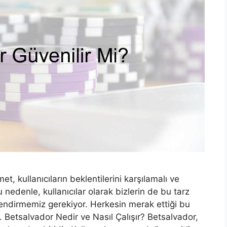
et, kullanıcıların beklentilerini karşılamalı ve
nedenle, kullanıcılar olarak bizlerin de bu tarz
lendirmemiz gerekiyor. Herkesin merak ettiği bu
ım. Betsalvador Nedir ve Nasıl Çalışır? Betsalvador,